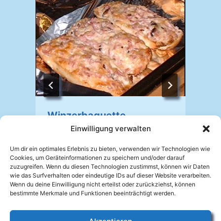
Winzerbaguette
Einwilligung verwalten
Von
Johannes Mellein
02.10.2025
Um dir ein optimales Erlebnis zu bieten, verwenden wir Technologien wie
V
Cookies, um Geräteinformationen zu speichern und/oder darauf
zuzugreifen. Wenn du diesen Technologien zustimmst, können wir Daten
wie das Surfverhalten oder eindeutige IDs auf dieser Website verarbeiten.
Wenn du deine Einwilligung nicht erteilst oder zurückziehst, können
bestimmte Merkmale und Funktionen beeinträchtigt werden.