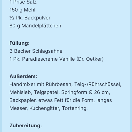
1 Prise Salz
150 g Mehl
½ Pk. Backpulver
80 g Mandelplättchen
Füllung
:
3 Becher Schlagsahne
1 Pk. Paradiescreme Vanille (Dr. Oetker)
Außerdem:
Handmixer mit Rührbesen, Teig-/Rührschüssel,
Mehlsieb, Teigspatel, Springform Ø 26 cm,
Backpapier, etwas Fett für die Form, langes
Messer, Kuchengitter, Tortenring.
Zubereitung: