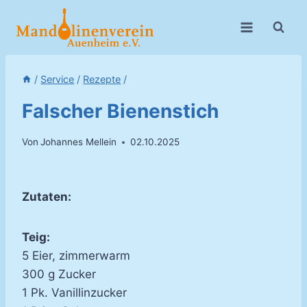
Zum
Inhalt
springen
/
Service
/
Rezepte
/
Falscher Bienenstich
Von
Johannes Mellein
02.10.2025
Zutaten:
Teig:
5 Eier, zimmerwarm
300 g Zucker
1 Pk. Vanillinzucker