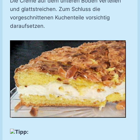
Die Creme auf dem unteren Boden verteilen
und glattstreichen. Zum Schluss die
vorgeschnittenen Kuchenteile vorsichtig
daraufsetzen.
Tipp: