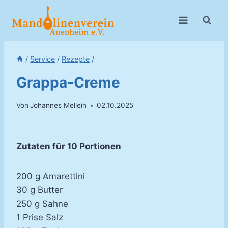
Zum
Inhalt
springen
/
Service
/
Rezepte
/
Grappa-Creme
Von
Johannes Mellein
02.10.2025
Zutaten für 10 Portionen
200 g Amarettini
30 g Butter
250 g Sahne
1 Prise Salz