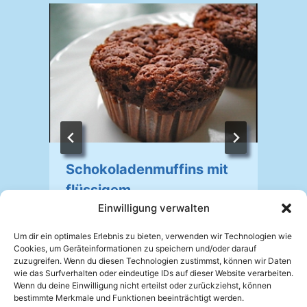
Schokoladenmuffins mit
flüssigem
V
Einwilligung verwalten
Schokoladenkern
Um dir ein optimales Erlebnis zu bieten, verwenden wir Technologien wie
Von
Johannes Mellein
02.10.2025
Cookies, um Geräteinformationen zu speichern und/oder darauf
zuzugreifen. Wenn du diesen Technologien zustimmst, können wir Daten
wie das Surfverhalten oder eindeutige IDs auf dieser Website verarbeiten.
Wenn du deine Einwilligung nicht erteilst oder zurückziehst, können
bestimmte Merkmale und Funktionen beeinträchtigt werden.