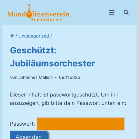
Zum
Inhalt
springen
/
Uncategorized
/
Geschützt:
Jubiläumsorchester
Von
Johannes Mellein
09.11.2025
Dieser Inhalt ist passwortgeschützt. Um ihn
anzuzeigen, gib bitte dein Passwort unten ein:
Passwort: