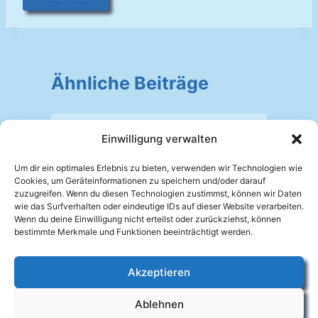
Ähnliche Beiträge
Einwilligung verwalten
Notenverzeichnis
Um dir ein optimales Erlebnis zu bieten, verwenden wir Technologien wie
Von
Johannes Mellein
27.09.2025
V
Cookies, um Geräteinformationen zu speichern und/oder darauf
zuzugreifen. Wenn du diesen Technologien zustimmst, können wir Daten
wie das Surfverhalten oder eindeutige IDs auf dieser Website verarbeiten.
Wenn du deine Einwilligung nicht erteilst oder zurückziehst, können
bestimmte Merkmale und Funktionen beeinträchtigt werden.
Akzeptieren
Facebook
Ablehnen
Impressum
Datenschutzerklärung