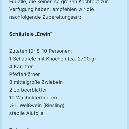
Für alle, die keinen so großen Kochtopf zur
Verfügung haben, empfehlen wir die
nachfolgende Zubereitungsart:
Schäufele „Erwin“
Zutaten für 8-10 Personen:
1 Schäufele mit Knochen (ca. 2700 g)
4 Karotten
Pfefferkörner
3 mittelgroße Zwiebeln
2 Lorbeerblätter
10 Wacholderbeeren
½ L Weißwein (Riesling)
stabile Alufolie