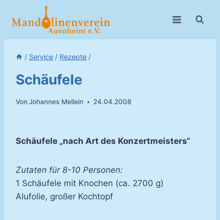
Zum
Inhalt
springen
/
Service
/
Rezepte
/
Schäufele
Von
Johannes Mellein
24.04.2008
Schäufele „nach Art des Konzertmeisters“
Zutaten für 8-10 Personen:
1 Schäufele mit Knochen (ca. 2700 g)
Alufolie, großer Kochtopf