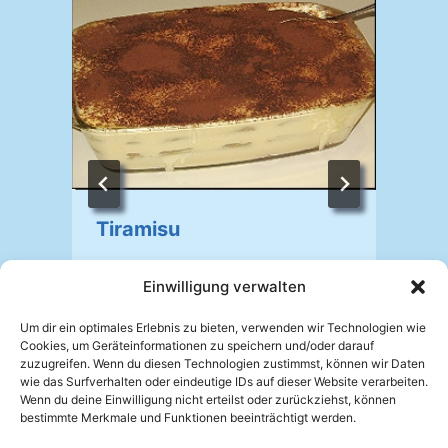
Tiramisu
Von
Johannes Mellein
24.04.2008
Einwilligung verwalten
V
Um dir ein optimales Erlebnis zu bieten, verwenden wir Technologien wie
Cookies, um Geräteinformationen zu speichern und/oder darauf
zuzugreifen. Wenn du diesen Technologien zustimmst, können wir Daten
wie das Surfverhalten oder eindeutige IDs auf dieser Website verarbeiten.
Wenn du deine Einwilligung nicht erteilst oder zurückziehst, können
bestimmte Merkmale und Funktionen beeinträchtigt werden.