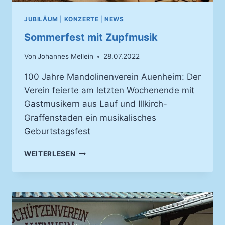
JUBILÄUM
|
KONZERTE
|
NEWS
Sommerfest mit Zupfmusik
Von
Johannes Mellein
28.07.2022
100 Jahre Mandolinenverein Auenheim: Der
Verein feierte am letzten Wochenende mit
Gastmusikern aus Lauf und Illkirch-
Graffenstaden ein musikalisches
Geburtstagsfest
SOMMERFEST
WEITERLESEN
MIT
ZUPFMUSIK