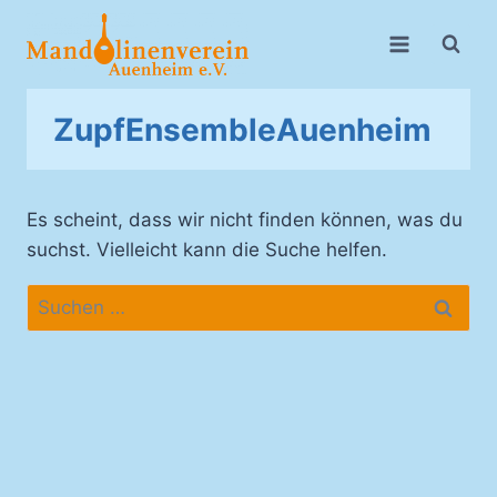
Zum
Inhalt
springen
ZupfEnsembleAuenheim
Es scheint, dass wir nicht finden können, was du
suchst. Vielleicht kann die Suche helfen.
Suche
nach: