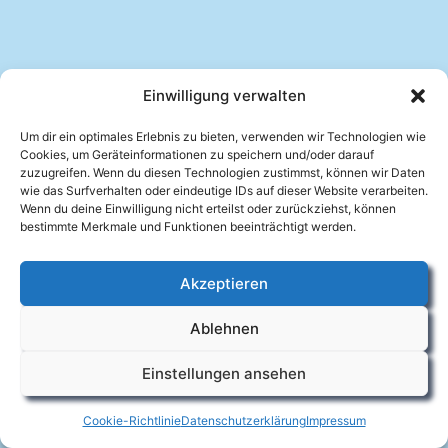
Einwilligung verwalten
Um dir ein optimales Erlebnis zu bieten, verwenden wir Technologien wie
Cookies, um Geräteinformationen zu speichern und/oder darauf
zuzugreifen. Wenn du diesen Technologien zustimmst, können wir Daten
wie das Surfverhalten oder eindeutige IDs auf dieser Website verarbeiten.
Wenn du deine Einwilligung nicht erteilst oder zurückziehst, können
bestimmte Merkmale und Funktionen beeinträchtigt werden.
Akzeptieren
Facebook
Ablehnen
Impressum
Datenschutzerklärung
Cookie-Richtlinie (EU)
Kontakt
Einstellungen ansehen
© 2026
Mandolinenverein Auenheim e.V.
Cookie-Richtlinie
Datenschutzerklärung
Impressum